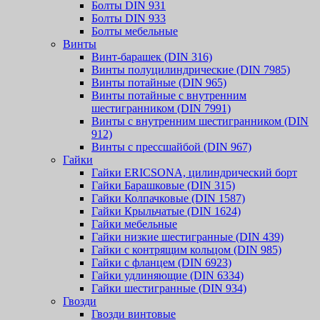
Болты DIN 931
Болты DIN 933
Болты мебельные
Винты
Винт-барашек (DIN 316)
Винты полуцилиндрические (DIN 7985)
Винты потайные (DIN 965)
Винты потайные с внутренним
шестигранником (DIN 7991)
Винты с внутренним шестигранником (DIN
912)
Винты с прессшайбой (DIN 967)
Гайки
Гайки ERICSONA, цилиндрический борт
Гайки Барашковые (DIN 315)
Гайки Колпачковые (DIN 1587)
Гайки Крыльчатые (DIN 1624)
Гайки мебельные
Гайки низкие шестигранные (DIN 439)
Гайки с контрящим кольцом (DIN 985)
Гайки с фланцем (DIN 6923)
Гайки удлиняющие (DIN 6334)
Гайки шестигранные (DIN 934)
Гвозди
Гвозди винтовые