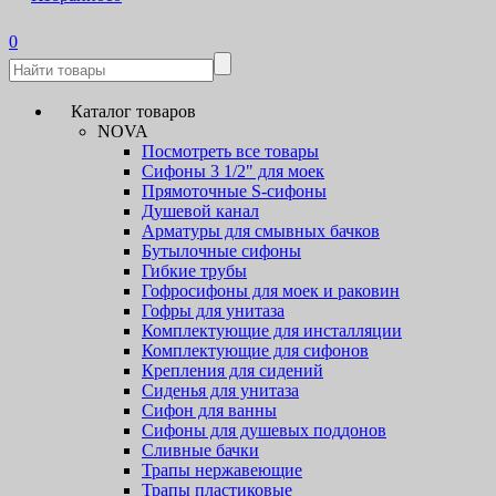
0
Каталог товаров
NOVA
Посмотреть все товары
Сифоны 3 1/2" для моек
Прямоточные S-сифоны
Душевой канал
Арматуры для смывных бачков
Бутылочные сифоны
Гибкие трубы
Гофросифоны для моек и раковин
Гофры для унитаза
Комплектующие для инсталляции
Комплектующие для сифонов
Крепления для сидений
Сиденья для унитаза
Сифон для ванны
Сифоны для душевых поддонов
Сливные бачки
Трапы нержавеющие
Трапы пластиковые