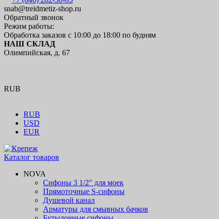
snab@treidmetiz-shop.ru
Обратный звонок
Режим работы:
Обработка заказов с 10:00 до 18:00 по будням
НАШ СКЛАД
Олимпийская, д. 67
RUB
RUB
USD
EUR
Каталог товаров
NOVA
Сифоны 3 1/2" для моек
Прямоточные S-сифоны
Душевой канал
Арматуры для смывных бачков
Бутылочные сифоны