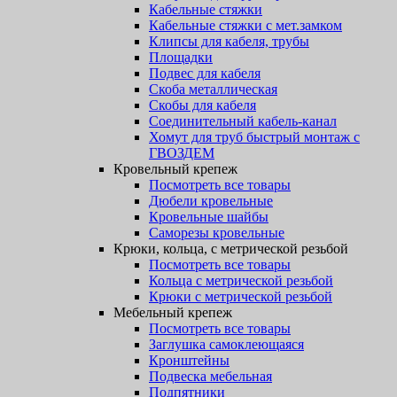
Кабельные стяжки
Кабельные стяжки с мет.замком
Клипсы для кабеля, трубы
Площадки
Подвес для кабеля
Скоба металлическая
Скобы для кабеля
Соединительный кабель-канал
Хомут для труб быстрый монтаж с
ГВОЗДЕМ
Кровельный крепеж
Посмотреть все товары
Дюбели кровельные
Кровельные шайбы
Саморезы кровельные
Крюки, кольца, с метрической резьбой
Посмотреть все товары
Кольца с метрической резьбой
Крюки с метрической резьбой
Мебельный крепеж
Посмотреть все товары
Заглушка самоклеющаяся
Кронштейны
Подвеска мебельная
Подпятники