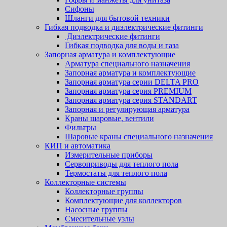
Сифоны
Шланги для бытовой техники
Гибкая подводка и диэлектрические фитинги
Диэлектрические фитинги
Гибкая подводка для воды и газа
Запорная арматура и комплектующие
Арматура специального назначения
Запорная арматура и комплектующие
Запорная арматура серии DELTA PRO
Запорная арматура серия PREMIUM
Запорная арматура серия STANDART
Запорная и регулирующая арматура
Краны шаровые, вентили
Фильтры
Шаровые краны специального назначения
КИП и автоматика
Измерительные приборы
Сервоприводы для теплого пола
Термостаты для теплого пола
Коллекторные системы
Коллекторные группы
Комплектующие для коллекторов
Насосные группы
Смесительные узлы