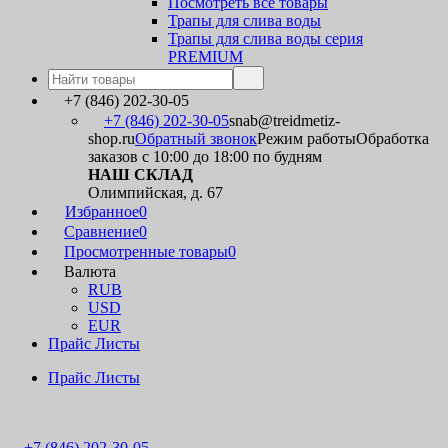
Посмотреть все товары
Трапы для слива воды
Трапы для слива воды серия
PREMIUM
+7 (846) 202-30-05
+7 (846) 202-30-05
snab@treidmetiz-
shop.ru
Обратный звонок
Режим работы
Обработка
заказов с 10:00 до 18:00 по будням
НАШ СКЛАД
Олимпийская, д. 67
Избранное
0
Сравнение
0
Просмотренные товары
0
Валюта
RUB
USD
EUR
Прайс Листы
Прайс Листы
+7 (846) 202-30-05