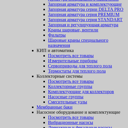
Запорная арматура и комплектующие
Запорная арматура серии DELTA PRO
Запорная арматура серия PREMIUM
Запорная арматура серия STANDART
Запорная и регулирующая арматура
Краны шаровые, вентили
Фильтры
Шаровые краны специального
назначения
КИП и автоматика
Посмотреть все товары
Измерительные приборы
Сервоприводы для теплого пола
Термостаты для теплого пола
Коллекторные системы
Посмотреть все товары
Коллекторные группы
Комплектующие для коллекторов
Насосные группы
Смесительные узлы
Мембранные баки
Насосное оборудование и комплектующие
Посмотреть все товары
Вибрационные насосы
Дренажные и фекальные насосы