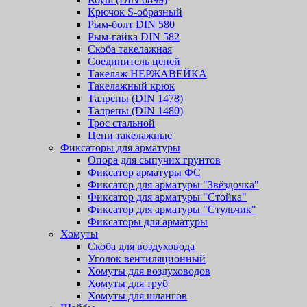
Крючок S-образный
Рым-болт DIN 580
Рым-гайка DIN 582
Скоба такелажная
Соединитель цепей
Такелаж НЕРЖАВЕЙКА
Такелажный крюк
Талрепы (DIN 1478)
Талрепы (DIN 1480)
Трос стальной
Цепи такелажные
Фиксаторы для арматуры
Опора для сыпучих грунтов
Фиксатор арматуры ФС
Фиксатор для арматуры "Звёздочка"
Фиксатор для арматуры "Стойка"
Фиксатор для арматуры "Стульчик"
Фиксаторы для арматуры
Хомуты
Скоба для воздуховода
Уголок вентиляционный
Хомуты для воздуховодов
Хомуты для труб
Хомуты для шлангов