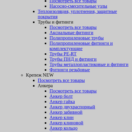
Посмотреть все товары
Насосно-смесительные узлы
Теплоизоляция, уплотнения, защитные
покрытия
Трубы и фитинги
Посмотреть все товары
Аксиальные фитинги
Полипропиленовые трубы
Полипропиленовые фитинги и
комплектующие
Трубы PE-RT
Трубы ПНД и фитинги
Трубы металлопластиковые и фитинги
Фитинги резьбовые
Крепеж NEW
Посмотреть все товары
Анкера
Посмотреть все товары
Анкер болт
Анкер гайка
Анкер двухраспорный
Анкер забивной
Анкер клин
Анкер клиновой
Анкер кольцо