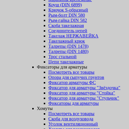
Коуш (DIN 6899)
Крючок S-образный
Рым-болт DIN 580
Рым-гайка DIN 582
Скоба такелажная
Соединитель цепей
Такелаж НЕРЖАВЕЙКА
Такелажный крюк
Талрепы (DIN 1478)
Талрепы (DIN 1480)
Трос стальной
Цепи такелажные
Фиксаторы для арматуры
Посмотреть все товары
Опора для сыпучих грунтов
Фиксатор арматуры ФС
Фиксатор для арматуры "Звёздочка"
Фиксатор для арматуры "Стойка"
Фиксатор для арматуры "Стульчик"
Фиксаторы для арматуры
Хомуты
Посмотреть все товары
Скоба для воздуховода
Уголок вентиляционный