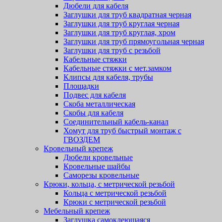
Дюбели для кабеля
Заглушки для труб квадратная черная
Заглушки для труб круглая черная
Заглушки для труб круглая, хром
Заглушки для труб прямоугольная черная
Заглушки для труб с резьбой
Кабельные стяжки
Кабельные стяжки с мет.замком
Клипсы для кабеля, трубы
Площадки
Подвес для кабеля
Скоба металлическая
Скобы для кабеля
Соединительный кабель-канал
Хомут для труб быстрый монтаж с
ГВОЗДЕМ
Кровельный крепеж
Дюбели кровельные
Кровельные шайбы
Саморезы кровельные
Крюки, кольца, с метрической резьбой
Кольца с метрической резьбой
Крюки с метрической резьбой
Мебельный крепеж
Заглушка самоклеющаяся