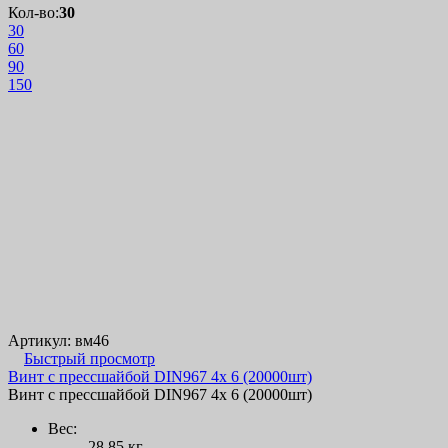
Кол-во:
30
30
60
90
150
Артикул: вм46
Быстрый просмотр
Винт с прессшайбой DIN967 4х 6 (20000шт)
Винт с прессшайбой DIN967 4х 6 (20000шт)
Вес:
28.85 кг