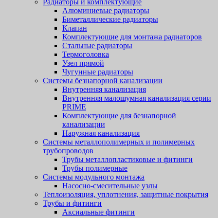
Радиаторы и комплектующие
Алюминиевые радиаторы
Биметаллические радиаторы
Клапан
Комплектующие для монтажа радиаторов
Стальные радиаторы
Термоголовка
Узел прямой
Чугунные радиаторы
Системы безнапорной канализации
Внутренняя канализация
Внутренняя малошумная канализация серии
PRIME
Комплектующие для безнапорной
канализации
Наружная канализация
Системы металлополимерных и полимерных
трубопроводов
Трубы металлопластиковые и фитинги
Трубы полимерные
Системы модульного монтажа
Насосно-смесительные узлы
Теплоизоляция, уплотнения, защитные покрытия
Трубы и фитинги
Аксиальные фитинги