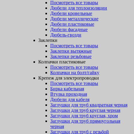
Посмотреть все товары
Дюбели для теплоизоляции
Дюбели кровельные
Дюбели металлические
Дюбели пластиковые
Дюбели фасадные
Дюбель-гвозди
Заклепки
Посмотреть все товары
Заклепки вытяжные
Заклепки резьбовые
Колпачки пластиковые
Посмотреть все товары
Колпачки на болт/гайку
Крепеж для электропроводки
Посмотреть все товары
Бирка кабельная
Втулка проходная
Дюбели для кабеля
Заглушки для труб квадратная черная
Заглушки для труб круглая черная
Заглушки для труб круглая, хром
Заглушки для труб прямоугольная
черная
Заглушки для труб с резьбой