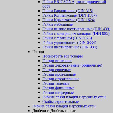
Гайки ERICSONA, цилиндрический
борт
Гайки Барашковые (DIN 315)
Гайки Колпачковые (DIN 1587)
Гайки Крыльчатые (DIN 1624)
Гайки мебельные
Гайки низкие шестигранные (DIN 439)
Гайки с контрящим кольцом (DIN 985)
Гайки с фланцем (DIN 6923)
Гайки удлиняющие (DIN 6334)
Гайки шестигранные (DIN 934)
Гвозди
Посмотреть все товары
Гвозди винтовые
Гвозди декоративные (обивочные)
Гвозди ершеные
Гвозди кровельные
Гвозди строительные
Гвозди толевые
Гвозди финишные
Гвозди шиферные
Гибкие связи кладки наружных стен
Скобы строительные
Гибкие связи кладки наружных стен
Дюбели и Дюбель гвозди