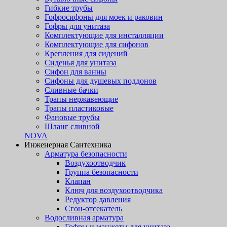
Гибкие трубы
Гофросифоны для моек и раковин
Гофры для унитаза
Комплектующие для инсталляции
Комплектующие для сифонов
Крепления для сидений
Сиденья для унитаза
Сифон для ванны
Сифоны для душевых поддонов
Сливные бачки
Трапы нержавеющие
Трапы пластиковые
Фановые трубы
Шланг сливной
NOVA
Инженерная Сантехника
Арматура безопасности
Воздухоотводчик
Группа безопасности
Клапан
Ключ для воздухоотводчика
Редуктор давления
Сгон-отсекатель
Водосливная арматура
Гофры и манжеты для унитаза