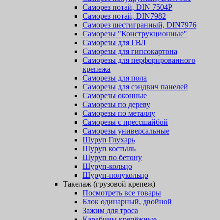
Саморез потай, DIN 7504P
Саморез потай, DIN7982
Саморез шестигранный, DIN7976
Саморезы "Конструкционные"
Саморезы для ГВЛ
Саморезы для гипсокартона
Саморезы для перфорированного
крепежа
Саморезы для пола
Саморезы для сэндвич панелей
Саморезы оконные
Саморезы по дереву
Саморезы по металлу
Саморезы с прессшайбой
Саморезы универсальные
Шуруп Глухарь
Шуруп костыль
Шуруп по бетону
Шуруп-кольцо
Шуруп-полукольцо
Такелаж (грузовой крепеж)
Посмотреть все товары
Блок одинарный, двойной
Зажим для троса
Карабины крепёжные