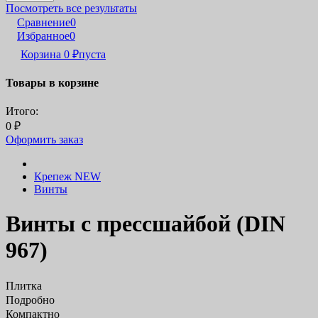
Посмотреть все результаты
Сравнение
0
Избранное
0
Корзина
0
₽
пуста
Товары в корзине
Итого:
0
₽
Оформить заказ
Крепеж NEW
Винты
Винты с прессшайбой (DIN
967)
Плитка
Подробно
Компактно