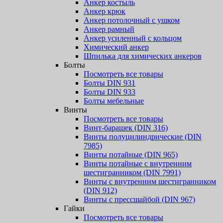
Анкер костыль
Анкер крюк
Анкер потолочный с ушком
Анкер рамный
Анкер усиленный с кольцом
Химический анкер
Шпилька для химических анкеров
Болты
Посмотреть все товары
Болты DIN 931
Болты DIN 933
Болты мебельные
Винты
Посмотреть все товары
Винт-барашек (DIN 316)
Винты полуцилиндрические (DIN
7985)
Винты потайные (DIN 965)
Винты потайные с внутренним
шестигранником (DIN 7991)
Винты с внутренним шестигранником
(DIN 912)
Винты с прессшайбой (DIN 967)
Гайки
Посмотреть все товары