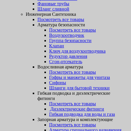
Фановые трубы
Шланг сливной
Инженерная Сантехника
Посмотреть все товары
Арматура безопасности
Посмотреть все товары
Воздухоотводчик
Группа безопасности
Клапан
Ключ для воздухоотводчика
Редуктор давления
Сгон-отсекатель
Водосливная арматура
Посмотреть все товары
Гофры и манжеты для унитаза
Сифоны
Шланги для бытовой техники
Гибкая подводка и диэлектрические
фитинги
Посмотреть все товары
Диэлектрические фитинги
Гибкая подводка для воды и газа
Запорная арматура и комплектующие
Посмотреть все товары
Арматура специального назначения