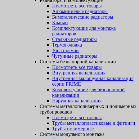
Радиаторы и комплектующие
Посмотреть все товары
Алюминиевые радиаторы
Биметаллические радиаторы
Клапан
Комплектующие для монтажа
радиаторов
Стальные радиаторы
Термоголовка
Узел прямой
Чугунные радиаторы
Системы безнапорной канализации
Посмотреть все товары
Внутренняя канализация
Внутренняя малошумная канализация
серии PRIME
Комплектующие для безнапорной
канализации
Наружная канализация
Системы металлополимерных и полимерных
трубопроводов
Посмотреть все товары
Трубы металлопластиковые и фитинги
Трубы полимерные
Системы модульного монтажа