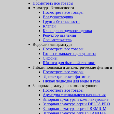
Посмотреть все товары
Арматура безопасности
Посмотреть все товары
Воздухоотводчик
Группа безопасности
Клапан
Ключ для воздухоотводчика
Редуктор давления
Сгон-отсекатель
Водосливная арматура
Посмотреть все товары
Гофры и манжеты для унитаза
Сифоны
Шланги для бытовой техники
Гибкая подводка и диэлектрические фитинги
Посмотреть все товары
Диэлектрические фитинги
Гибкая подводка для воды и газа
Запорная арматура и комплектующие
Посмотреть все товары
Арматура специального назначения
Запорная арматура и комплектующие
Запорная арматура серии DELTA PRO
Запорная арматура серия PREMIUM
Запорная арматура серия STANDART