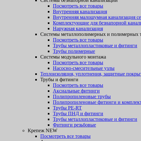
Системы безнапорной канализации
Посмотреть все товары
Внутренняя канализация
Внутренняя малошумная канализация с
Комплектующие для безнапорной канал
Наружная канализация
Системы металлополимерных и полимерных 
Посмотреть все товары
Трубы металлопластиковые и фитинги
Трубы полимерные
Системы модульного монтажа
Посмотреть все товары
Насосно-смесительные узлы
Теплоизоляция, уплотнения, защитные покры
Трубы и фитинги
Посмотреть все товары
Аксиальные фитинги
Полипропиленовые трубы
Полипропиленовые фитинги и компле
Трубы PE-RT
Трубы ПНД и фитинги
Трубы металлопластиковые и фитинги
Фитинги резьбовые
Крепеж NEW
Посмотреть все товары