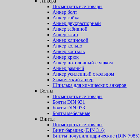
Анкера
Посмотреть все товары
Анкер болт
Анкер гайка
Анкер двухраспорный
Анкер забивной
Анкер клин
Анкер клиновой
Анкер кольцо
Анкер костыль
Анкер крюк
Анкер потолочный с ушком
Анкер рамный
Анкер усиленный с кольцом
Химический анкер
Шпилька для химических анкеров
Болты
Посмотреть все товары
Болты DIN 931
Болты DIN 933
Болты мебельные
Винты
Посмотреть все товары
Винт-барашек (DIN 316)
Винты полуцилиндрические (DIN 7985)