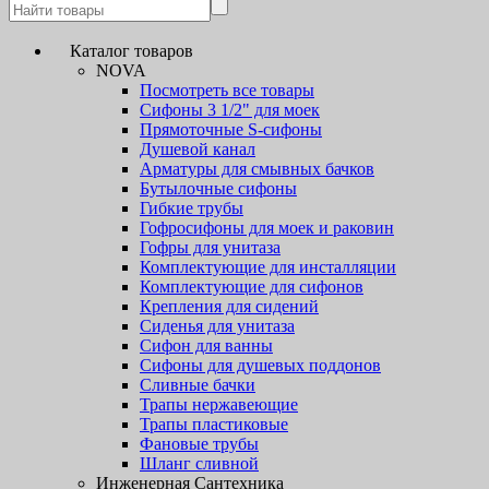
Каталог товаров
NOVA
Посмотреть все товары
Сифоны 3 1/2" для моек
Прямоточные S-сифоны
Душевой канал
Арматуры для смывных бачков
Бутылочные сифоны
Гибкие трубы
Гофросифоны для моек и раковин
Гофры для унитаза
Комплектующие для инсталляции
Комплектующие для сифонов
Крепления для сидений
Сиденья для унитаза
Сифон для ванны
Сифоны для душевых поддонов
Сливные бачки
Трапы нержавеющие
Трапы пластиковые
Фановые трубы
Шланг сливной
Инженерная Сантехника