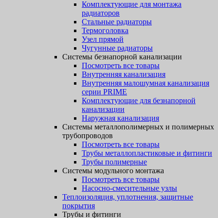
Комплектующие для монтажа
радиаторов
Стальные радиаторы
Термоголовка
Узел прямой
Чугунные радиаторы
Системы безнапорной канализации
Посмотреть все товары
Внутренняя канализация
Внутренняя малошумная канализация
серии PRIME
Комплектующие для безнапорной
канализации
Наружная канализация
Системы металлополимерных и полимерных
трубопроводов
Посмотреть все товары
Трубы металлопластиковые и фитинги
Трубы полимерные
Системы модульного монтажа
Посмотреть все товары
Насосно-смесительные узлы
Теплоизоляция, уплотнения, защитные
покрытия
Трубы и фитинги