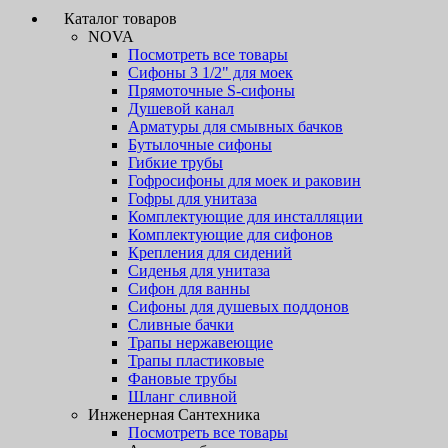
Каталог товаров
NOVA
Посмотреть все товары
Сифоны 3 1/2" для моек
Прямоточные S-сифоны
Душевой канал
Арматуры для смывных бачков
Бутылочные сифоны
Гибкие трубы
Гофросифоны для моек и раковин
Гофры для унитаза
Комплектующие для инсталляции
Комплектующие для сифонов
Крепления для сидений
Сиденья для унитаза
Сифон для ванны
Сифоны для душевых поддонов
Сливные бачки
Трапы нержавеющие
Трапы пластиковые
Фановые трубы
Шланг сливной
Инженерная Сантехника
Посмотреть все товары