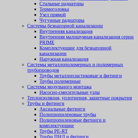
Стальные радиаторы
Термоголовка
Узел прямой
Чугунные радиаторы
Системы безнапорной канализации
Внутренняя канализация
Внутренняя малошумная канализация серии
PRIME
Комплектующие для безнапорной
канализации
Наружная канализация
Системы металлополимерных и полимерных
трубопроводов
Трубы металлопластиковые и фитинги
Трубы полимерные
Системы модульного монтажа
Насосно-смесительные узлы
Теплоизоляция, уплотнения, защитные покрытия
Трубы и фитинги
Аксиальные фитинги
Полипропиленовые трубы
Полипропиленовые фитинги и
комплектующие
Трубы PE-RT
Трубы ПНД и фитинги