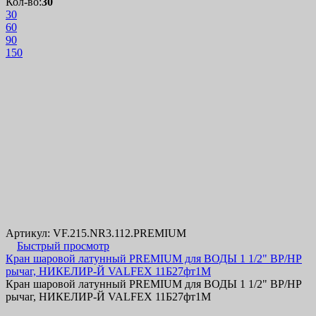
Кол-во:
30
30
60
90
150
Артикул: VF.215.NR3.112.PREMIUM
Быстрый просмотр
Кран шаровой латунный PREMIUM для ВОДЫ 1 1/2" ВР/НР
рычаг, НИКЕЛИР-Й VALFEX 11Б27фт1М
Кран шаровой латунный PREMIUM для ВОДЫ 1 1/2" ВР/НР
рычаг, НИКЕЛИР-Й VALFEX 11Б27фт1М