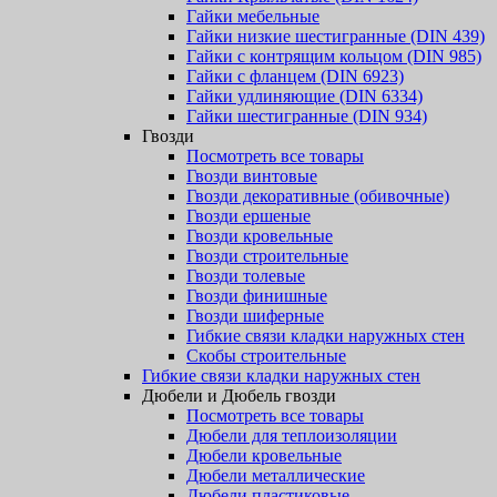
Гайки мебельные
Гайки низкие шестигранные (DIN 439)
Гайки с контрящим кольцом (DIN 985)
Гайки с фланцем (DIN 6923)
Гайки удлиняющие (DIN 6334)
Гайки шестигранные (DIN 934)
Гвозди
Посмотреть все товары
Гвозди винтовые
Гвозди декоративные (обивочные)
Гвозди ершеные
Гвозди кровельные
Гвозди строительные
Гвозди толевые
Гвозди финишные
Гвозди шиферные
Гибкие связи кладки наружных стен
Скобы строительные
Гибкие связи кладки наружных стен
Дюбели и Дюбель гвозди
Посмотреть все товары
Дюбели для теплоизоляции
Дюбели кровельные
Дюбели металлические
Дюбели пластиковые