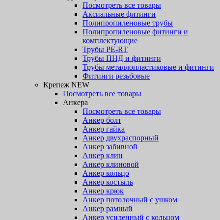
Посмотреть все товары
Аксиальные фитинги
Полипропиленовые трубы
Полипропиленовые фитинги и
комплектующие
Трубы PE-RT
Трубы ПНД и фитинги
Трубы металлопластиковые и фитинги
Фитинги резьбовые
Крепеж NEW
Посмотреть все товары
Анкера
Посмотреть все товары
Анкер болт
Анкер гайка
Анкер двухраспорный
Анкер забивной
Анкер клин
Анкер клиновой
Анкер кольцо
Анкер костыль
Анкер крюк
Анкер потолочный с ушком
Анкер рамный
Анкер усиленный с кольцом