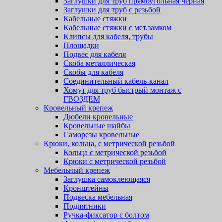
Заглушки для труб прямоугольная черная
Заглушки для труб с резьбой
Кабельные стяжки
Кабельные стяжки с мет.замком
Клипсы для кабеля, трубы
Площадки
Подвес для кабеля
Скоба металлическая
Скобы для кабеля
Соединительный кабель-канал
Хомут для труб быстрый монтаж с
ГВОЗДЕМ
Кровельный крепеж
Дюбели кровельные
Кровельные шайбы
Саморезы кровельные
Крюки, кольца, с метрической резьбой
Кольца с метрической резьбой
Крюки с метрической резьбой
Мебельный крепеж
Заглушка самоклеющаяся
Кронштейны
Подвеска мебельная
Подпятники
Ручка-фиксатор с болтом