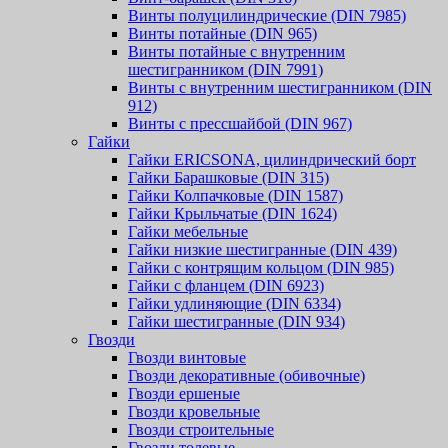
Винты полуцилиндрические (DIN 7985)
Винты потайные (DIN 965)
Винты потайные с внутренним
шестигранником (DIN 7991)
Винты с внутренним шестигранником (DIN
912)
Винты с прессшайбой (DIN 967)
Гайки
Гайки ERICSONA, цилиндрический борт
Гайки Барашковые (DIN 315)
Гайки Колпачковые (DIN 1587)
Гайки Крыльчатые (DIN 1624)
Гайки мебельные
Гайки низкие шестигранные (DIN 439)
Гайки с контрящим кольцом (DIN 985)
Гайки с фланцем (DIN 6923)
Гайки удлиняющие (DIN 6334)
Гайки шестигранные (DIN 934)
Гвозди
Гвозди винтовые
Гвозди декоративные (обивочные)
Гвозди ершеные
Гвозди кровельные
Гвозди строительные
Гвозди толевые