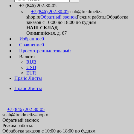
+7 (846) 202-30-05
+7 (846) 202-30-05
snab@treidmetiz-
shop.ru
Обратный звонок
Режим работы
Обработка
заказов с 10:00 до 18:00 по будням
НАШ СКЛАД
Олимпийская, д. 67
Избранное
0
Сравнение
0
Просмотренные товары
0
Валюта
RUB
USD
EUR
Прайс Листы
Прайс Листы
+7 (846) 202-30-05
snab@treidmetiz-shop.ru
Обратный звонок
Режим работы:
Обработка заказов с 10:00 до 18:00 по будням