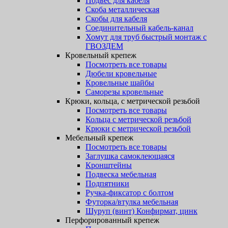
Подвес для кабеля
Скоба металлическая
Скобы для кабеля
Соединительный кабель-канал
Хомут для труб быстрый монтаж с
ГВОЗДЕМ
Кровельный крепеж
Посмотреть все товары
Дюбели кровельные
Кровельные шайбы
Саморезы кровельные
Крюки, кольца, с метрической резьбой
Посмотреть все товары
Кольца с метрической резьбой
Крюки с метрической резьбой
Мебельный крепеж
Посмотреть все товары
Заглушка самоклеющаяся
Кронштейны
Подвеска мебельная
Подпятники
Ручка-фиксатор с болтом
Футорка/втулка мебельная
Шуруп (винт) Конфирмат, цинк
Перфорированный крепеж