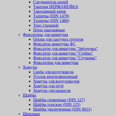
Соединитель цепей
Такелаж НЕРЖАВЕЙКА
Такелажный крюк
Талрепы (DIN 1478)
Талрепы (DIN 1480)
Трос стальной
Цепи такелажные
Фиксаторы для арматуры
Опора для сыпучих грунтов
Фиксатор арматуры ФС
Фиксатор для арматуры "Звёздочка"
Фиксатор для арматуры "Стойка"
Фиксатор для арматуры "Стульчик"
Фиксаторы для арматуры
Хомуты
Скоба для воздуховода
Уголок вентиляционный
Хомуты для воздуховодов
Хомуты для труб
Хомуты для шлангов
Шайбы
Шайбы гроверные (DIN 127)
Шайбы плоские (DIN 125)
Шайбы увеличенные (DIN 9021)
Шпильки