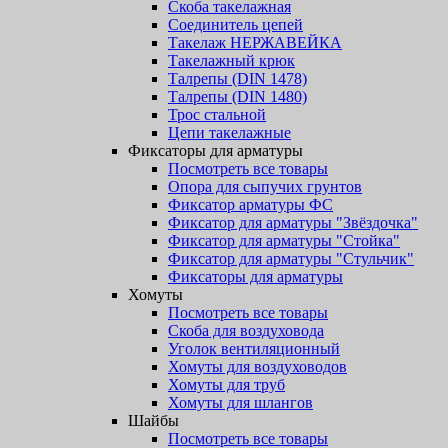
Скоба такелажная
Соединитель цепей
Такелаж НЕРЖАВЕЙКА
Такелажный крюк
Талрепы (DIN 1478)
Талрепы (DIN 1480)
Трос стальной
Цепи такелажные
Фиксаторы для арматуры
Посмотреть все товары
Опора для сыпучих грунтов
Фиксатор арматуры ФС
Фиксатор для арматуры "Звёздочка"
Фиксатор для арматуры "Стойка"
Фиксатор для арматуры "Стульчик"
Фиксаторы для арматуры
Хомуты
Посмотреть все товары
Скоба для воздуховода
Уголок вентиляционный
Хомуты для воздуховодов
Хомуты для труб
Хомуты для шлангов
Шайбы
Посмотреть все товары