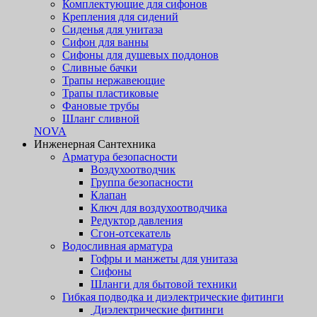
Комплектующие для сифонов
Крепления для сидений
Сиденья для унитаза
Сифон для ванны
Сифоны для душевых поддонов
Сливные бачки
Трапы нержавеющие
Трапы пластиковые
Фановые трубы
Шланг сливной
NOVA
Инженерная Сантехника
Арматура безопасности
Воздухоотводчик
Группа безопасности
Клапан
Ключ для воздухоотводчика
Редуктор давления
Сгон-отсекатель
Водосливная арматура
Гофры и манжеты для унитаза
Сифоны
Шланги для бытовой техники
Гибкая подводка и диэлектрические фитинги
Диэлектрические фитинги