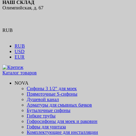
НАШ СКЛАД
Олимпийская, д. 67
RUB
RUB
USD
EUR
Каталог товаров
NOVA
Сифоны 3 1/2" для моек
Прямоточные S-сифоны
Душевой канал
Арматуры для смывных бачков
Бутылочные сифоны
Гибкие трубы
Гофросифоны для моек и раковин
Гофры для унитаза
Комплектующие для инсталляции