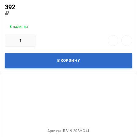
392
₽
В наличии
В КОРЗИНУ
Артикул: RB19-20SMO41