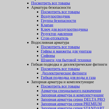
Посмотреть все товары
Арматура безопасности
Посмотреть все товары
Воздухоотводчик
Группа безопасности
Клапан
Ключ для воздухоотводчика
Редуктор давления
Сгон-отсекатель
Водосливная арматура
Посмотреть все товары
Гофры и манжеты для унитаза
Сифоны
Шланги для бытовой техники
Гибкая подводка и диэлектрические фитинги
Посмотреть все товары
Диэлектрические фитинги
Гибкая подводка для воды и газа
Запорная арматура и комплектующие
Посмотреть все товары
Арматура специального назначения
Запорная арматура и комплектующие
Запорная арматура серии DELTA PRO
Запорная арматура серия PREMIUM
Запорная арматура серия STANDART