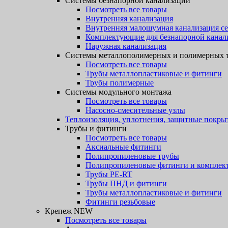
Системы безнапорной канализации
Посмотреть все товары
Внутренняя канализация
Внутренняя малошумная канализация с
Комплектующие для безнапорной канал
Наружная канализация
Системы металлополимерных и полимерных 
Посмотреть все товары
Трубы металлопластиковые и фитинги
Трубы полимерные
Системы модульного монтажа
Посмотреть все товары
Насосно-смесительные узлы
Теплоизоляция, уплотнения, защитные покры
Трубы и фитинги
Посмотреть все товары
Аксиальные фитинги
Полипропиленовые трубы
Полипропиленовые фитинги и компле
Трубы PE-RT
Трубы ПНД и фитинги
Трубы металлопластиковые и фитинги
Фитинги резьбовые
Крепеж NEW
Посмотреть все товары