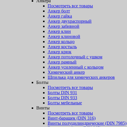
Анкера
Посмотреть все товары
Анкер болт
Анкер гайка
Анкер двухраспорный
Анкер забивной
Анкер клин
Анкер клиновой
Анкер кольцо
Анкер костыль
Анкер крюк
Анкер потолочный с ушком
Анкер рамный
Анкер усиленный с кольцом
Химический анкер
Шпилька для химических анкеров
Болты
Посмотреть все товары
Болты DIN 931
Болты DIN 933
Болты мебельные
Винты
Посмотреть все товары
Винт-барашек (DIN 316)
Винты полуцилиндрические (DIN 7985)