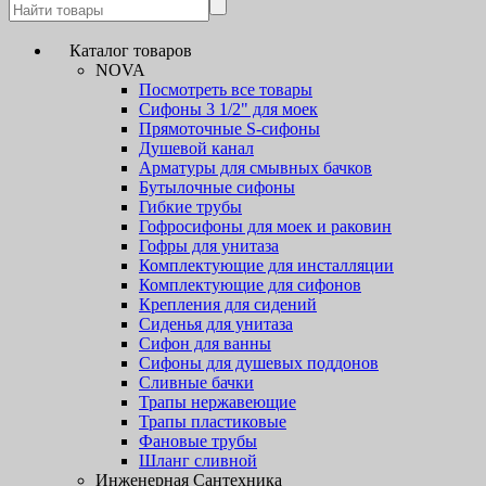
Каталог товаров
NOVA
Посмотреть все товары
Сифоны 3 1/2" для моек
Прямоточные S-сифоны
Душевой канал
Арматуры для смывных бачков
Бутылочные сифоны
Гибкие трубы
Гофросифоны для моек и раковин
Гофры для унитаза
Комплектующие для инсталляции
Комплектующие для сифонов
Крепления для сидений
Сиденья для унитаза
Сифон для ванны
Сифоны для душевых поддонов
Сливные бачки
Трапы нержавеющие
Трапы пластиковые
Фановые трубы
Шланг сливной
Инженерная Сантехника