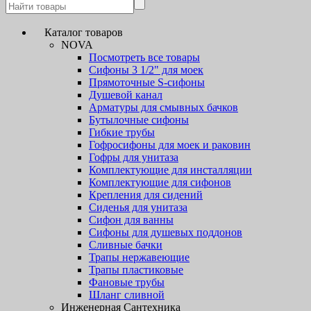
Каталог товаров
NOVA
Посмотреть все товары
Сифоны 3 1/2" для моек
Прямоточные S-сифоны
Душевой канал
Арматуры для смывных бачков
Бутылочные сифоны
Гибкие трубы
Гофросифоны для моек и раковин
Гофры для унитаза
Комплектующие для инсталляции
Комплектующие для сифонов
Крепления для сидений
Сиденья для унитаза
Сифон для ванны
Сифоны для душевых поддонов
Сливные бачки
Трапы нержавеющие
Трапы пластиковые
Фановые трубы
Шланг сливной
Инженерная Сантехника