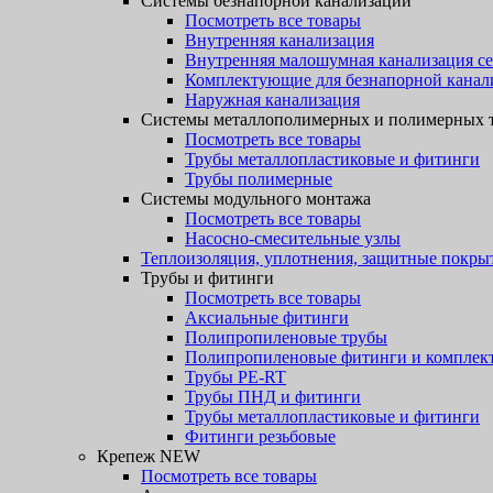
Системы безнапорной канализации
Посмотреть все товары
Внутренняя канализация
Внутренняя малошумная канализация с
Комплектующие для безнапорной канал
Наружная канализация
Системы металлополимерных и полимерных 
Посмотреть все товары
Трубы металлопластиковые и фитинги
Трубы полимерные
Системы модульного монтажа
Посмотреть все товары
Насосно-смесительные узлы
Теплоизоляция, уплотнения, защитные покры
Трубы и фитинги
Посмотреть все товары
Аксиальные фитинги
Полипропиленовые трубы
Полипропиленовые фитинги и компле
Трубы PE-RT
Трубы ПНД и фитинги
Трубы металлопластиковые и фитинги
Фитинги резьбовые
Крепеж NEW
Посмотреть все товары