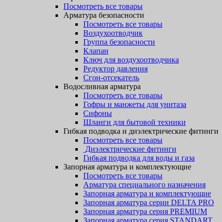
Посмотреть все товары
Арматура безопасности
Посмотреть все товары
Воздухоотводчик
Группа безопасности
Клапан
Ключ для воздухоотводчика
Редуктор давления
Сгон-отсекатель
Водосливная арматура
Посмотреть все товары
Гофры и манжеты для унитаза
Сифоны
Шланги для бытовой техники
Гибкая подводка и диэлектрические фитинги
Посмотреть все товары
Диэлектрические фитинги
Гибкая подводка для воды и газа
Запорная арматура и комплектующие
Посмотреть все товары
Арматура специального назначения
Запорная арматура и комплектующие
Запорная арматура серии DELTA PRO
Запорная арматура серия PREMIUM
Запорная арматура серия STANDART