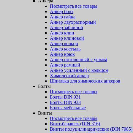
Анкера
Посмотреть все товары
Анкер болт
Анкер гайка
Анкер двухраспорный
Анкер забивной
Анкер клин
Анкер клиновой
Анкер кольцо
Анкер костыль
Анкер крюк
Анкер потолочный с ушком
Анкер рамный
Анкер усиленный с кольцом
Химический анкер
Шпилька для химических анкеров
Болты
Посмотреть все товары
Болты DIN 931
Болты DIN 933
Болты мебельные
Винты
Посмотреть все товары
Винт-барашек (DIN 316)
Винты полуцилиндрические (DIN 7985)